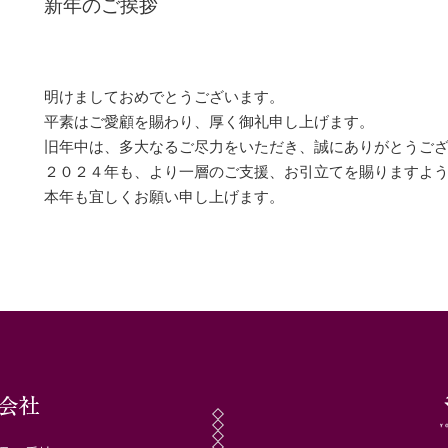
新年のご挨拶
明けましておめでとうございます。
平素はご愛顧を賜わり、厚く御礼申し上げます。
旧年中は、多大なるご尽力をいただき、誠にありがとうご
２０２４年も、より一層のご支援、お引立てを賜りますよ
本年も宜しくお願い申し上げます。