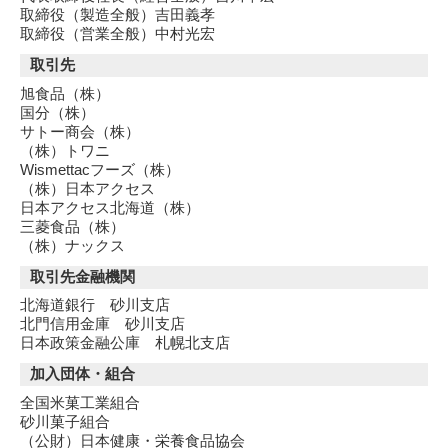
取締役（製造全般）吉田義孝
取締役（営業全般）中村光宏
取引先
旭食品（株）
国分（株）
サトー商会（株）
（株）トワニ
Wismettacフーズ（株）
（株）日本アクセス
日本アクセス北海道（株）
三菱食品（株）
（株）ナックス
取引先金融機関
北海道銀行 砂川支店
北門信用金庫 砂川支店
日本政策金融公庫 札幌北支店
加入団体・組合
全国米菓工業組合
砂川菓子組合
（公財）日本健康・栄養食品協会