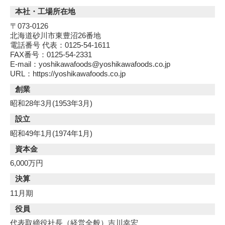
本社・工場所在地
〒073-0126
北海道砂川市東豊沼26番地
電話番号 代表：0125-54-1611
FAX番号：0125-54-2331
E-mail：yoshikawafoods@yoshikawafoods.co.jp
URL：https://yoshikawafoods.co.jp
創業
昭和28年3月(1953年3月)
設立
昭和49年1月(1974年1月)
資本金
6,000万円
決算
11月期
役員
代表取締役社長（経営全般）吉川幸宏