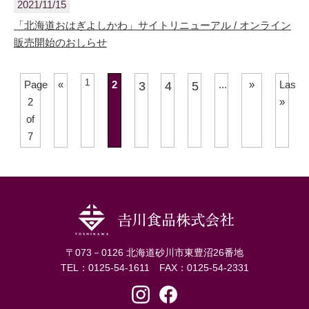
2021/11/15
「北海道おはぎよしかわ」サイトリニューアル / オンライン
販売開始のおしらせ
1
Page
«
2
...
»
Last
3
4
5
2
»
of
7
〒073－0126 北海道砂川市東豊沼26番地
TEL：0125-54-1611 FAX：0125-54-2331