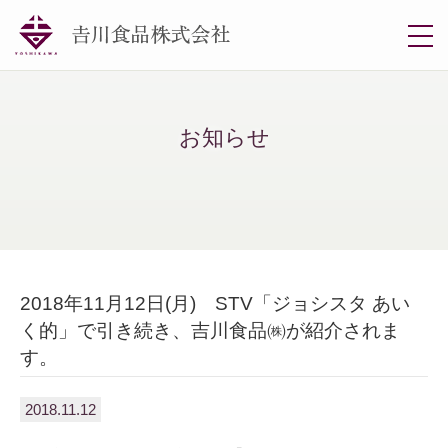
togg
navi
お知らせ
2018年11月12日(月) STV「ジョシスタ あい
く的」で引き続き、吉川食品㈱が紹介されま
す。
2018.11.12